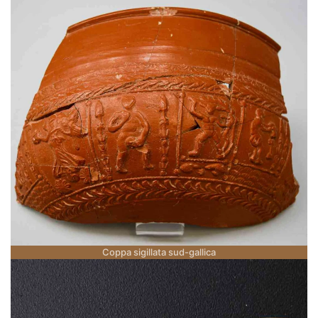
Coppa sigillata sud-gallica