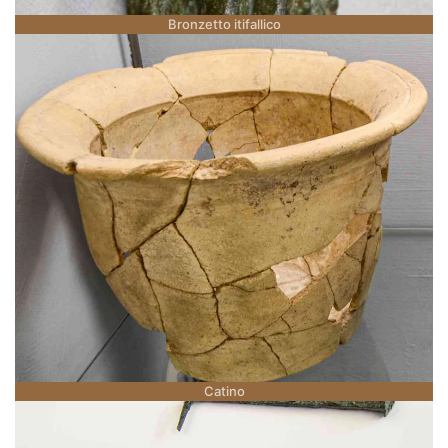
Bronzetto itifallico
Catino