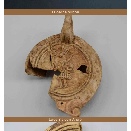
Lucerna bilicne
Lucerna con Anubi