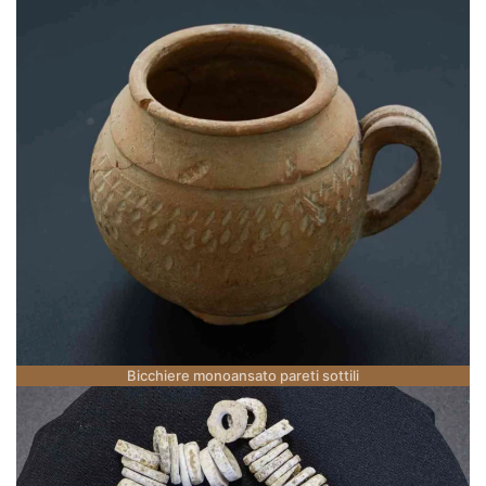
Bicchiere monoansato pareti sottili