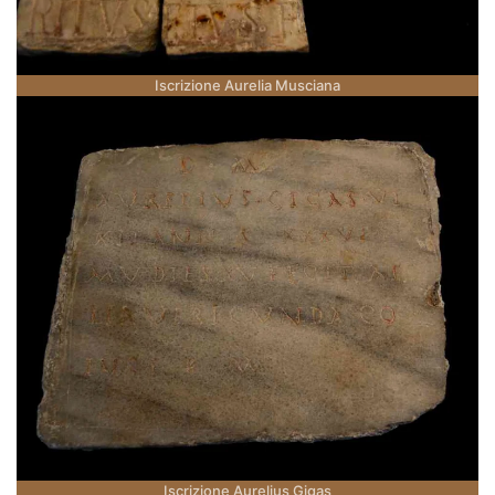
Iscrizione Aurelia Musciana
Iscrizione Aurelius Gigas