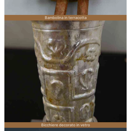
Bambolina in terracotta
Bicchiere decorato in vetro