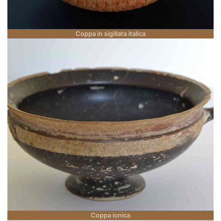
Coppa in sigillata italica
Coppa ionica