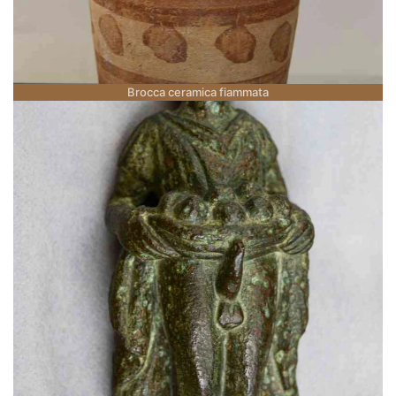
Brocca ceramica fiammata