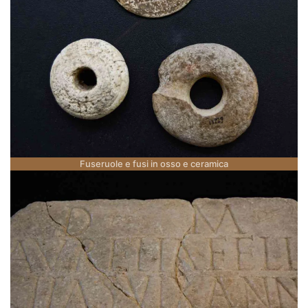
Fuseruole e fusi in osso e ceramica