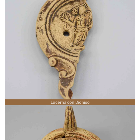
Lucerna con Dioniso