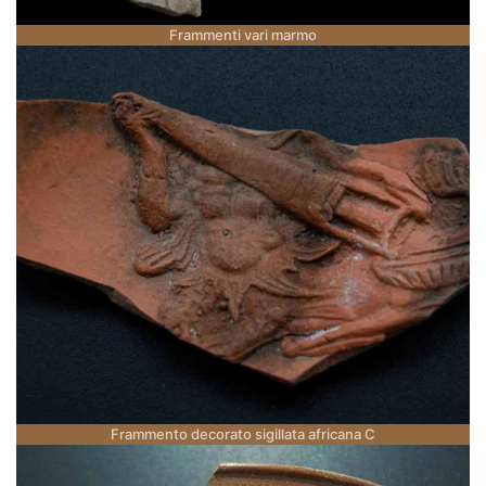
Frammenti vari marmo
Frammento decorato sigillata africana C