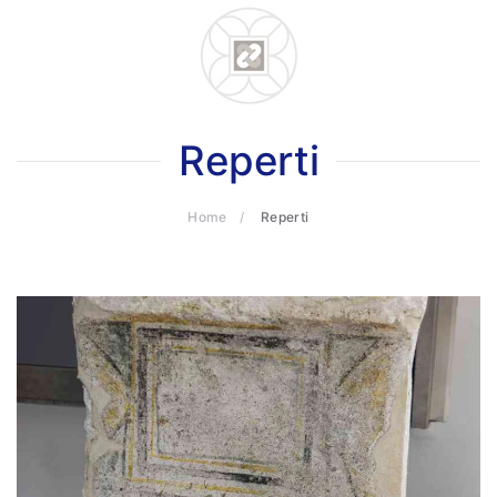
Skip to main content
Reperti
Home
Reperti
ults.