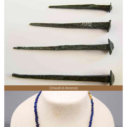
Chiodi in bronzo