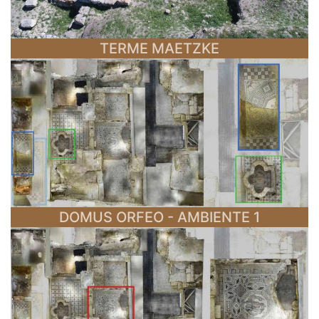
TERME MAETZKE
DOMUS ORFEO - AMBIENTE 1