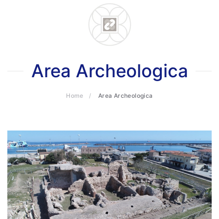
Skip to main content
Area Archeologica
Home
Area Archeologica
ults.