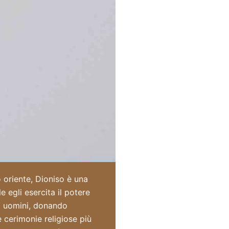
 oriente, Dioniso è una
 egli esercita il potere
gli uomini, donando
 cerimonie religiose più