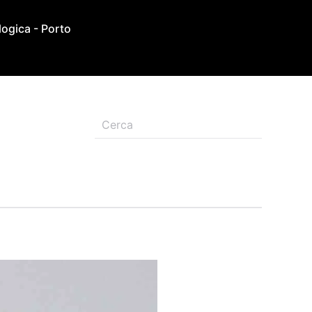
ogica - Porto
Type 2 or more characters for results.