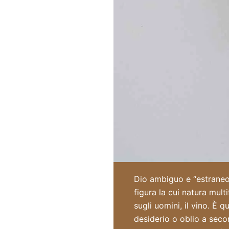
Dio ambiguo e “estraneo”
figura la cui natura mult
sugli uomini, il vino. È 
desiderio o oblio a seco