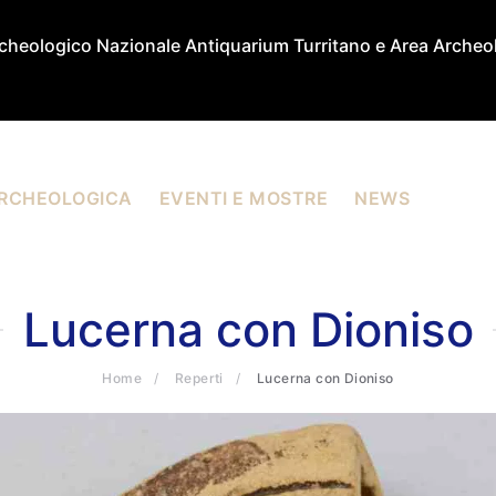
heologico Nazionale Antiquarium Turritano e Area Archeol
RCHEOLOGICA
EVENTI E MOSTRE
NEWS
Lucerna con Dioniso
Home
Reperti
Lucerna con Dioniso