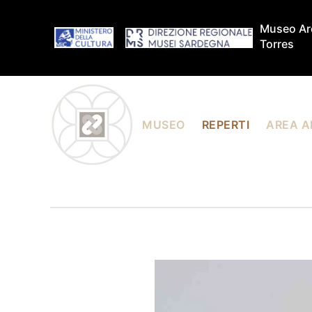
Museo Arc
Skip to main content
Torres
MUSEO
REPERTI
AREA A