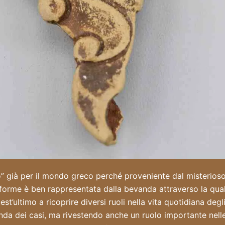
 già per il mondo greco perché proveniente dal misterioso
iforme è ben rappresentata dalla bevanda attraverso la quale
quest’ultimo a ricoprire diversi ruoli nella vita quotidiana de
nda dei casi, ma rivestendo anche un ruolo importante nelle