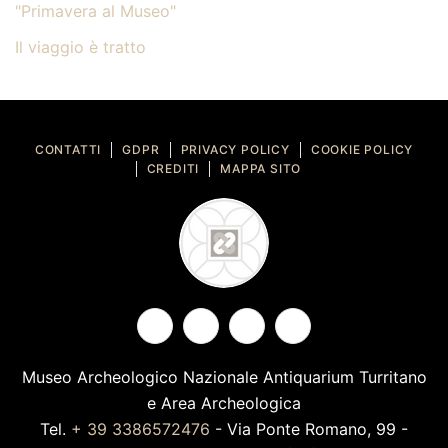
"Primavera al Museo"
Il viaggio è tratto
CONTATTI
GDPR
PRIVACY POLICY
COOKIE POLICY
CREDITI
MAPPA SITO
Museo Archeologico Nazionale Antiquarium Turritano
e Area Archeologica
Tel.
+ 39 3386572476
-
Via Ponte Romano, 99 -