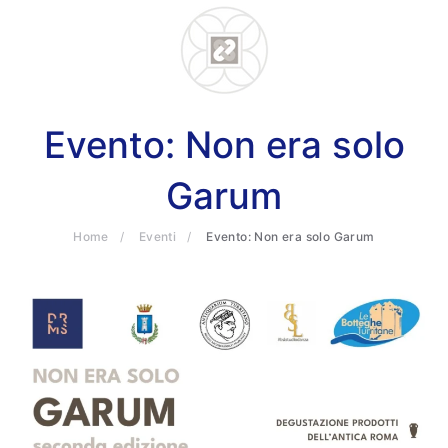
Skip to main content
Evento: Non era solo
Garum
ults.
Home
Eventi
Evento: Non era solo Garum